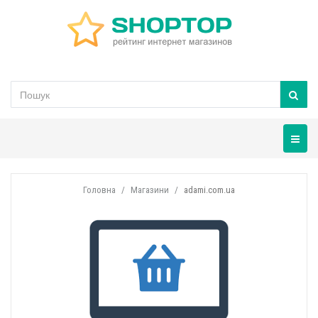
Навігац
Головна
Магазини
adami.com.ua