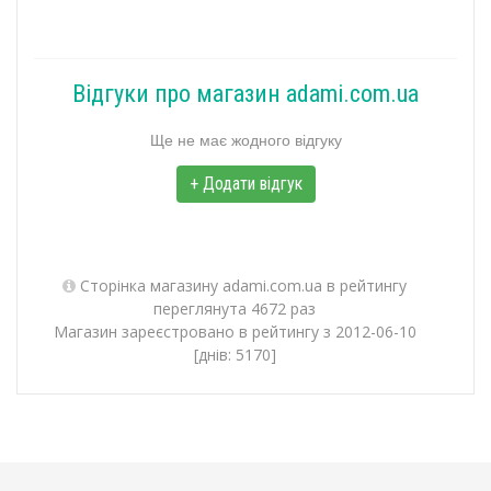
Відгуки про магазин adami.com.ua
Ще не має жодного відгуку
+ Додати відгук
Сторінка магазину adami.com.ua в рейтингу
переглянута 4672 раз
Магазин зареєстровано в рейтингу з 2012-06-10
[днів: 5170]