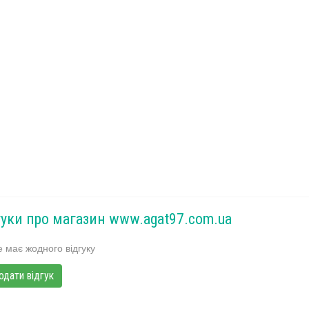
гуки про магазин www.agat97.com.ua
 має жодного відгуку
одати відгук