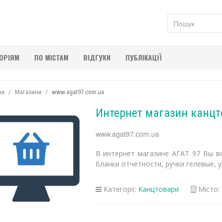
ГОРІЯМ
ПО МІСТАМ
ВІДГУКИ
ПУБЛІКАЦІЇ
на
Магазини
www.agat97.com.ua
Интернет магазин канцт
www.agat97.com.ua
В интернет магазине АГАТ 97 Вы в
бланки отчетности, ручки гелевые, 
Категорії:
Канцтовари
Місто: