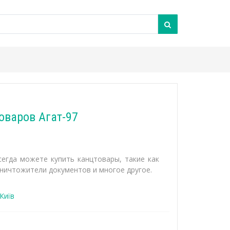
оваров Агат-97
сегда можете купить канцтовары, такие как
уничтожители документов и многое другое.
Київ