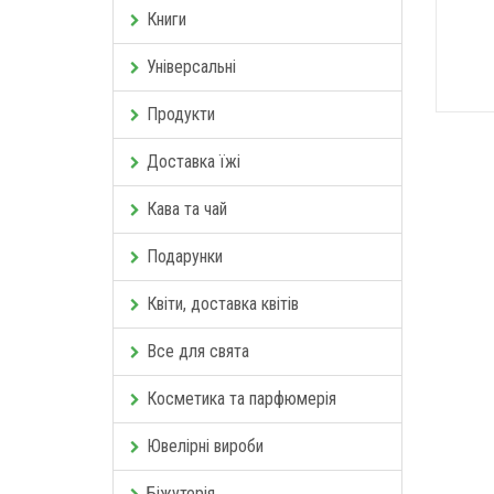
Книги
Універсальні
Продукти
Доставка їжі
Кава та чай
Подарунки
Квіти, доставка квітів
Все для свята
Косметика та парфюмерія
Ювелірні вироби
Біжутерія