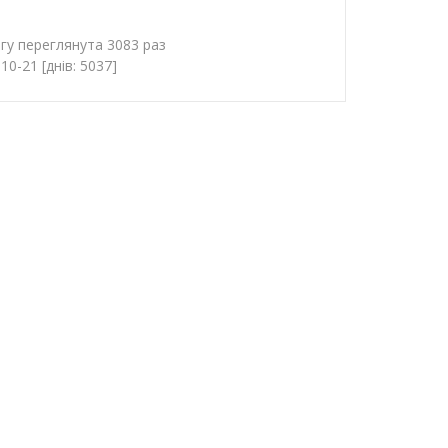
гу переглянута 3083 раз
0-21 [днів: 5037]