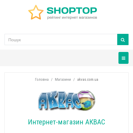
Навігац
Головна
Магазини
akvas.com.ua
Интернет-магазин АКВАС