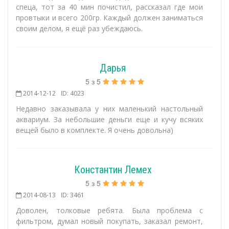
спеца, тот за 40 мин почистил, рассказал где мои
провтыки и всего 200гр. Каждый должен заниматься
своим делом, я ещё раз убеждаюсь.
Дарья
5
з
5
2014-12-12
ID: 4023
Недавно заказывала у них маленький настольный
аквариум. За небольшие деньги еще и кучу всяких
вещей было в комплекте. Я очень довольна)
Константин Лемех
5
з
5
2014-08-13
ID: 3461
Доволен, толковые ребята. Была проблема с
фильтром, думал новый покупать, заказал ремонт,