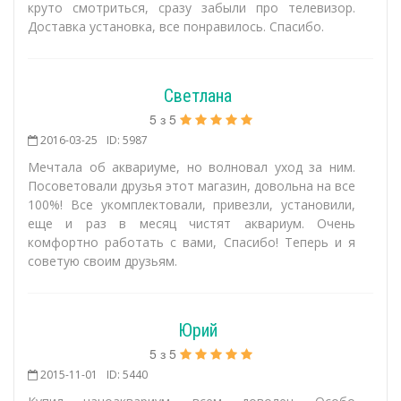
круто смотриться, сразу забыли про телевизор.
Доставка установка, все понравилось. Спасибо.
Светлана
5
з
5
2016-03-25
ID: 5987
Мечтала об аквариуме, но волновал уход за ним.
Посоветовали друзья этот магазин, довольна на все
100%! Все укомплектовали, привезли, установили,
еще и раз в месяц чистят аквариум. Очень
комфортно работать с вами, Спасибо! Теперь и я
советую своим друзьям.
Юрий
5
з
5
2015-11-01
ID: 5440