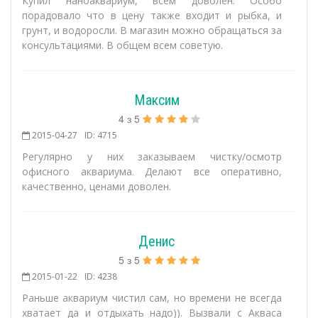
Купил наноаквариум, всем доволен. Особо
порадовало что в цену также входит и рыбка, и
грунт, и водоросли. В магазин можно обращаться за
консультациями. В общем всем советую.
Максим
4
з
5
2015-04-27
ID: 4715
Регулярно у них заказываем чистку/осмотр
офисного аквариума. Делают все оперативно,
качественно, ценами доволен.
Денис
5
з
5
2015-01-22
ID: 4238
Раньше аквариум чистил сам, но времени не всегда
хватает да и отдыхать надо)). Вызвали с Акваса