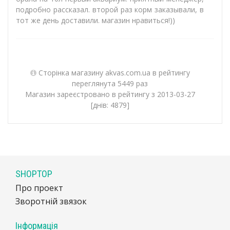
подробно рассказал. второй раз корм заказывали, в
тот же день доставили. магазин нравиться!))
Сторінка магазину akvas.com.ua в рейтингу
переглянута 5449 раз
Магазин зареєстровано в рейтингу з 2013-03-27
[днів: 4879]
SHOPTOP
Про проект
Зворотній звязок
Інформація