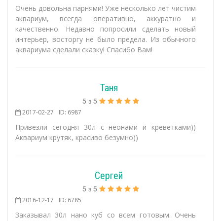
Очень довольна парнями! Уже несколько лет чистим
аквариум, всегда оперативно, аккуратно и
качественно. Недавно попросили сделать новый
интерьер, восторгу не было предела. Из обычного
аквариума сделали сказку! Спасибо Вам!
Таня
5
з
5
2017-02-27
ID: 6987
Привезли сегодня 30л с неонами и креветками))
Аквариум крутяк, красиво безумно))
Сергей
5
з
5
2016-12-17
ID: 6785
Заказывал 30л нано куб со всем готовым. Очень