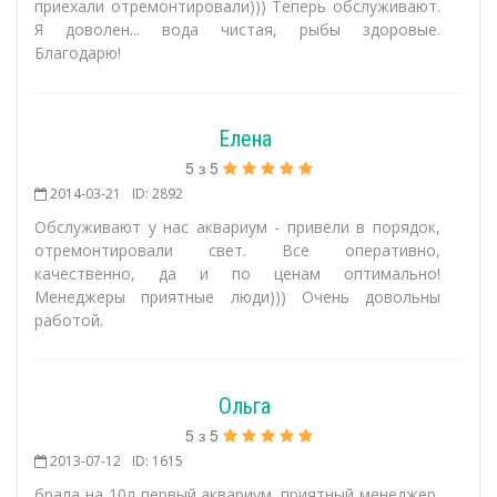
приехали отремонтировали))) Теперь обслуживают.
Я доволен... вода чистая, рыбы здоровые.
Благодарю!
Елена
5
з
5
2014-03-21
ID: 2892
Обслуживают у нас аквариум - привели в порядок,
отремонтировали свет. Все оперативно,
качественно, да и по ценам оптимально!
Менеджеры приятные люди))) Очень довольны
работой.
Ольга
5
з
5
2013-07-12
ID: 1615
брала на 10л первый аквариум. приятный менеджер,