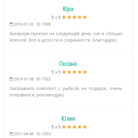
Юра
5
з
5
2019-01-20
ID: 7938
Аквариум приехал на следующий день, как и обещал
Алексей. Всё в целости и сохранности. Благодарю)
Оксана
5
з
5
2019-01-08
ID: 7922
Заказывала комплект с рыбкой, на подарок, очень
понравился, рекомендую)
Юлия
5
з
5
2017-04-06
ID: 7053