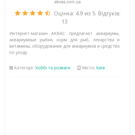
akvas.com.ua
Оцінка:
4.9
из 5. Відгуків:
13
Интернет-магазин АКВАС предлагает аквариумы,
аквариумные рыбки, корм для рыб, лекарства и
витамины, оборудование для аквариумов и средства
по уходу.
Категорії:
Хоббі та розваги
Місто:
Київ