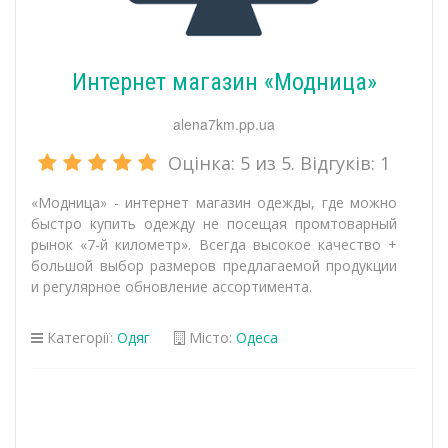
Интернет магазин «Модница»
alena7km.pp.ua
Оцінка:
5
из 5. Відгуків:
1
«Модница» - интернет магазин одежды, где можно
быстро купить одежду не посещая промтоварный
рынок «7-й километр». Всегда высокое качество +
большой выбор размеров предлагаемой продукции
и регулярное обновление ассортимента.
Категорії:
Одяг
Місто:
Одеса