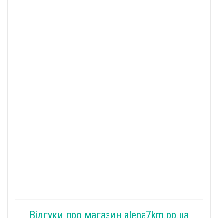
Відгуки про магазин alena7km.pp.ua