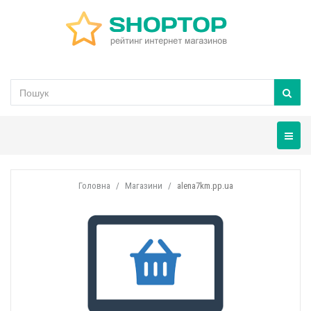
Навігац
Головна
Магазини
alena7km.pp.ua