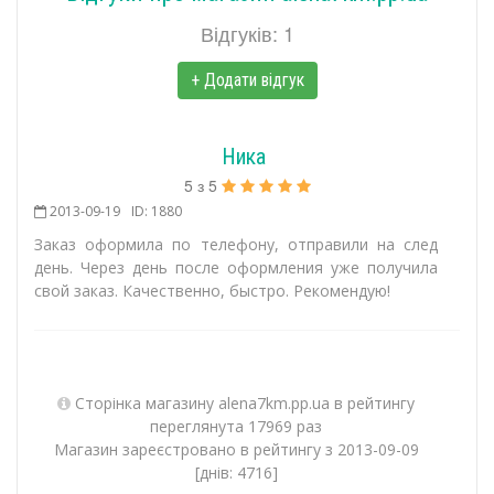
Відгуків: 1
+ Додати відгук
Ника
5
з
5
2013-09-19
ID: 1880
Заказ оформила по телефону, отправили на след
день. Через день после оформления уже получила
свой заказ. Качественно, быстро. Рекомендую!
Сторінка магазину alena7km.pp.ua в рейтингу
переглянута 17969 раз
Магазин зареєстровано в рейтингу з 2013-09-09
[днів: 4716]