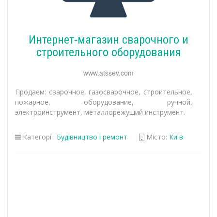
Интернет-магазин сварочного и
строительного оборудования
www.atssev.com
Продаем: сварочное, газосварочное, строительное,
пожарное, оборудование, ручной,
электроинструмент, металлорежущий инструмент.
Категорії:
Будівництво і ремонт
Місто:
Київ