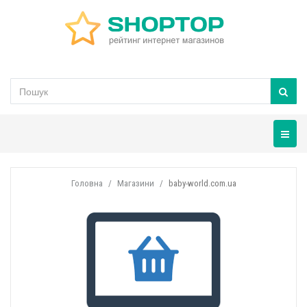
Навігац
Головна
Магазини
baby-world.com.ua