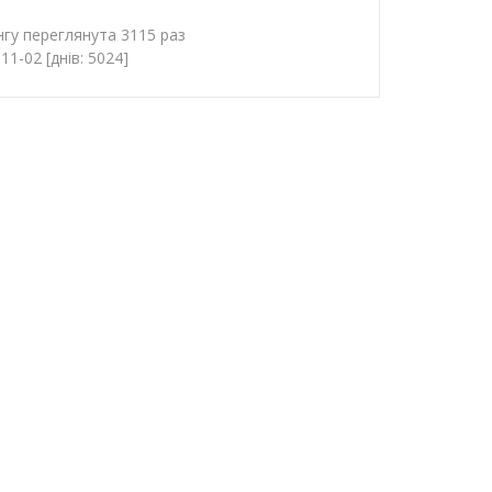
гу переглянута 3115 раз
1-02 [днів: 5024]