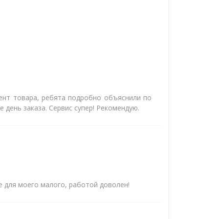
ент товара, ребята подробно объяснили по
е день заказа. Сервис супер! Рекомендую.
 для моего малого, работой доволен!