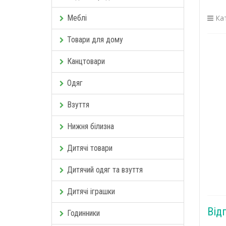
Меблі
Кат
Товари для дому
Канцтовари
Одяг
Взуття
Нижня білизна
Дитячі товари
Дитячий одяг та взуття
Дитячі іграшки
Від
Годинники