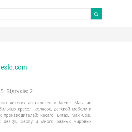
reslo.com
5. Відгуків:
2
зин детских автокресел в Киеве. Магазин
ильных кресел, колясок, детской мебели и
производителей: Recaro, Britax, Maxi-Cosi,
C design, Geoby и много разных мировых