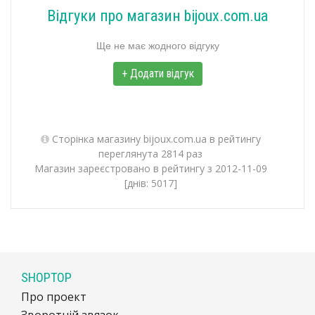
Відгуки про магазин bijoux.com.ua
Ще не має жодного відгуку
+ Додати відгук
Сторінка магазину bijoux.com.ua в рейтингу
переглянута 2814 раз
Магазин зареєстровано в рейтингу з 2012-11-09
[днів: 5017]
SHOPTOP
Про проект