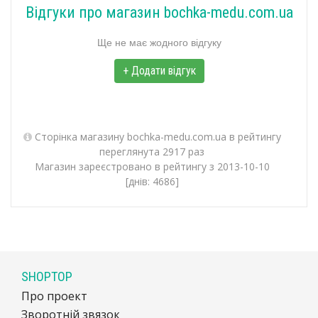
Відгуки про магазин bochka-medu.com.ua
Ще не має жодного відгуку
+ Додати відгук
Сторінка магазину bochka-medu.com.ua в рейтингу
переглянута 2917 раз
Магазин зареєстровано в рейтингу з 2013-10-10
[днів: 4686]
SHOPTOP
Про проект
Зворотній звязок