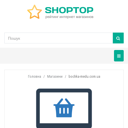
Навігац
Головна
Магазини
bochka-medu.com.ua