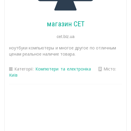
магазин СЕТ
cet.biz.ua
ноутбуки компьютеры и многое другое по отличным
ценам реальное наличие товара.
Категорії:
Компютери та електроніка
Місто:
Київ