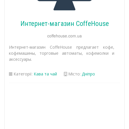
Интернет-магазин CoffeHouse
coffehouse.com.ua
Интернет-магазин CoffeHouse предлагает кофе,
кофемашины, торговые автоматы, кофемолки и
аксессуары.
Категорії:
Кава та чай
Місто:
Дніпро