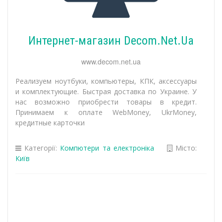
Интернет-магазин Decom.Net.Ua
www.decom.net.ua
Реализуем ноутбуки, компьютеры, КПК, аксессуары
и комплектующие. Быстрая доставка по Украине. У
нас возможно приобрести товары в кредит.
Принимаем к оплате WebMoney, UkrMoney,
кредитные карточки
Категорії:
Компютери та електроніка
Місто:
Київ