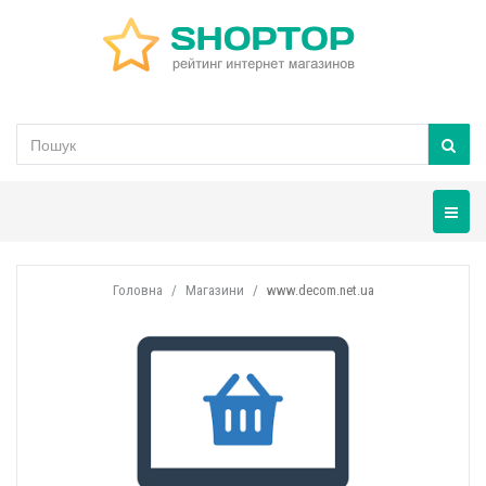
Навігац
Головна
Магазини
www.decom.net.ua