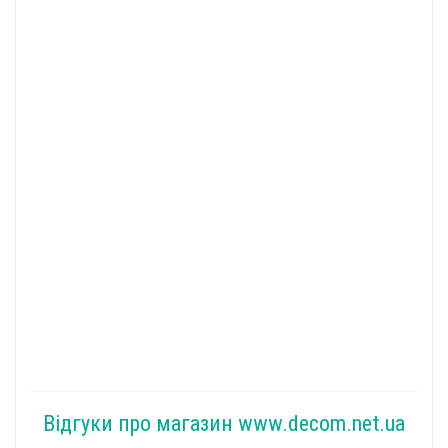
Відгуки про магазин www.decom.net.ua