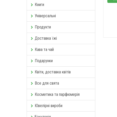
Книги
Універсальні
Продукти
Доставка їжі
Кава та чай
Подарунки
Квіти, доставка квітів
Все для свята
Косметика та парфюмерія
Ювелірні вироби
Біжутерія