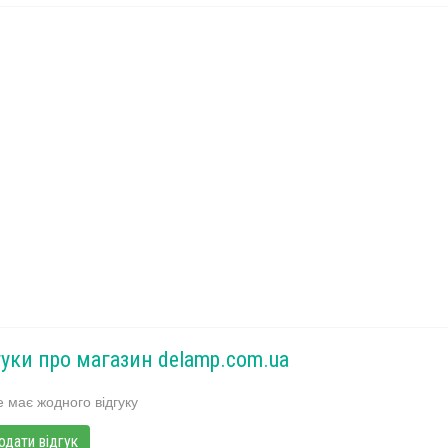
гуки про магазин delamp.com.ua
 має жодного відгуку
одати відгук