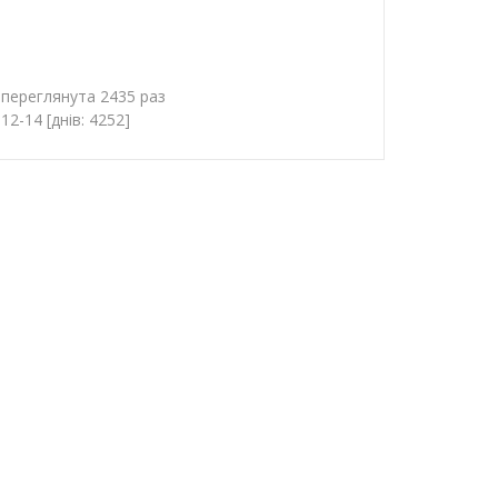
 переглянута 2435 раз
2-14 [днів: 4252]