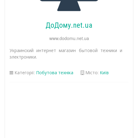
ДоДому.net.ua
www.dodomu.net.ua
Украинский интернет магазин бытовой техники и
электроники.
Категорії:
Побутова техніка
Місто:
Київ