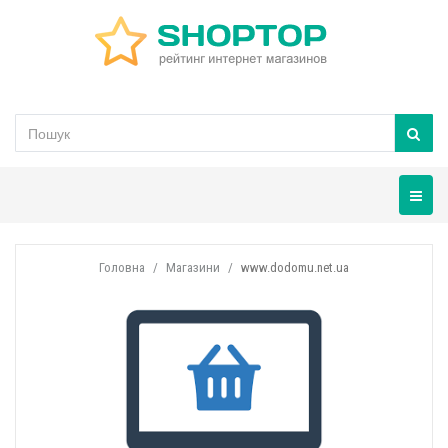
Навігац
Головна
Магазини
www.dodomu.net.ua