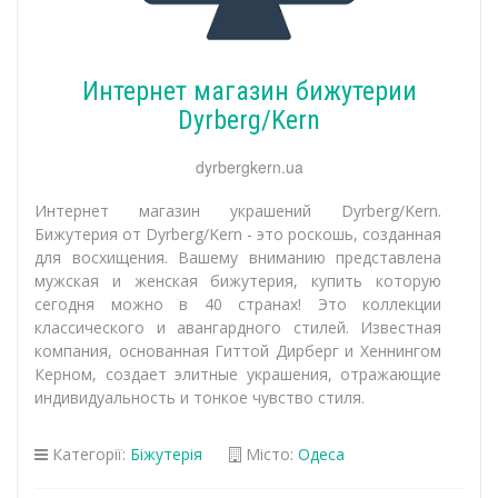
Интернет магазин бижутерии
Dyrberg/Kern
dyrbergkern.ua
Интернет магазин украшений Dyrberg/Kern.
Бижутерия от Dyrberg/Kern - это роскошь, созданная
для восхищения. Вашему вниманию представлена
мужская и женская бижутерия, купить которую
сегодня можно в 40 странах! Это коллекции
классического и авангардного стилей. Известная
компания, основанная Гиттой Дирберг и Хеннингом
Керном, создает элитные украшения, отражающие
индивидуальность и тонкое чувство стиля.
Категорії:
Біжутерія
Місто:
Одеса