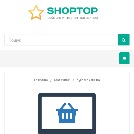
Навігац
Головна
Магазини
dyrbergkern.ua