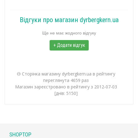
Відгуки про магазин dyrbergkern.ua
Ще не має жодного відгуку
+ Додати відгук
Сторінка магазину dyrbergkern.ua в рейтингу
переглянута 4659 раз
Магазин зареєстровано в рейтингу з 2012-07-03
[днів: 5150]
SHOPTOP