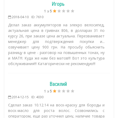
Игорь
1
з
5
2018-04-10
ID: 7610
Делал заказ аккумуляторов на элекро велосипед,
актуальная цена в гривнах 806, в долларах 31 по
курсу 26, при заказе цена актуальна. Перезванивает
менеджер для подтверждения покупки и...
озвучивает цену 900 грн. На просьбу обьяснить
разницу в цене - разговор на повышенных тонах, ну
и МАТ!!!. Куда же нам без матов!!! Вот это культура
обслуживания!!! Катагорически не рекомендую!!!
Василий
1
з
5
2014-12-15
ID: 4030
Сделал заказ 10.12.14 на воск-краску для бороды и
воск-масло для роста волос. Созвонились с
оператором, еще раз уточнил цену, наличие товара