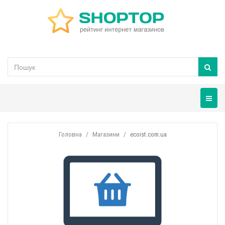
Навігац
Головна
Магазини
ecoist.com.ua