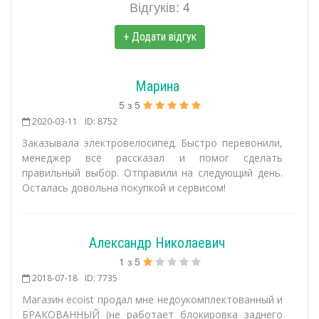
Відгуків: 4
+ Додати відгук
Марина
5
з
5
2020-03-11
ID: 8752
Заказывала электровелосипед. Быстро перевонили,
менеджер всё рассказал и помог сделать
правильный выбор. Отправили на следующий день.
Осталась довольна покупкой и сервисом!
Александр Николаевич
1
з
5
2018-07-18
ID: 7735
Магазин ecoist продал мне недоукомплектованный и
БРАКОВАННЫЙ (не работает блокировка заднего