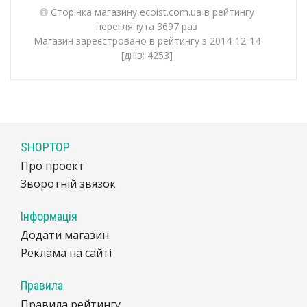
Сторінка магазину ecoist.com.ua в рейтингу
переглянута 3697 раз
Магазин зареєстровано в рейтингу з 2014-12-14
[днів: 4253]
SHOPTOP
Про проект
Зворотній звязок
Інформація
Додати магазин
Реклама на сайті
Правила
Правила рейтингу