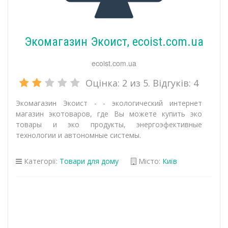
Экомагазин Экоист, ecoist.com.ua
ecoist.com.ua
Оцінка:
2
из 5. Відгуків:
4
Экомагазин Экоист - - экологический интернет
магазин экотоваров, где Вы можете купить эко
товары и эко продукты, энергоэфективные
технологии и автономные системы.
Категорії:
Товари для дому
Місто:
Київ