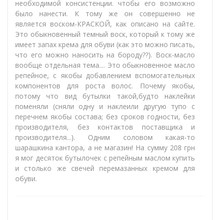
необходимой консистенции. чтобы его возможно
было нанести. К тому же он совершенно не
является воском-КРАСКОЙ, как описано на сайте.
Это обыкновенный темный воск, который к тому же
имеет запах крема для обуви (как это можно писать,
что его можно наносить на бороду??). Воск-масло
вообще отдельная тема.... Это обыкновенное масло
репейное, с якобы добавлением вспомогательных
компонентов для роста волос. Почему якобы,
потому что вид бутылки такой,будто наклейки
поменяли (сняли одну и наклеили другую тупо с
перечнем якобы состава; без сроков годности, без
производителя, без контактов поставщика и
производителя...). Одним соловом какая-то
шарашкина кантора, а не магазин! На сумму 208 грн
я мог десяток бутылочек с репейным маслом купить
и столько же свечей перемазанных кремом для
обуви.