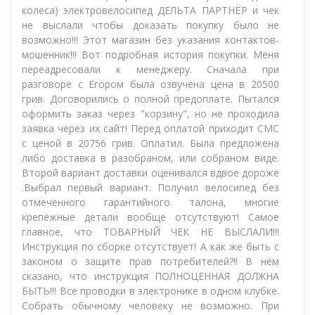
колеса) электровелосипед ДЕЛЬТА ПАРТНЁР и чек
не выслали чтобы доказать покупку было не
возможно!!! Этот магазин без указания контактов-
мошенник!!! Вот подробная история покупки. Меня
переадресовали к менеджеру. Сначала при
разговоре с Егором была озвучена цена в 20500
грив. Договорились о полной предоплате. Пытался
оформить заказ через "корзину", но не проходила
заявка через их сайт! Перед оплатой приходит СМС
с ценой в 20756 грив. Оплатил. Была предложена
либо доставка в разобраном, или собраном виде.
Второй вариант доставки оценивался вдвое дороже
.Выбрал первый вариант. Получил велосипед без
отмеченного гарантийного талона, многие
крепёжные детали вообще отсутствуют! Самое
главное, что ТОВАРНЫЙ ЧЕК НЕ ВЫСЛАЛИ!!!
Инструкция по сборке отсутствует! А как же быть с
законом о защите прав потребителей?!! В нём
сказано, что инструкция ПОЛНОЦЕННАЯ ДОЛЖНА
БЫТЬ!!! Все проводки в электронике в одном клубке.
Собрать обычному человеку не возможно. При