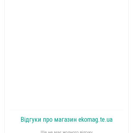
Відгуки про магазин ekomag.te.ua
Ще не має жодного відгуку