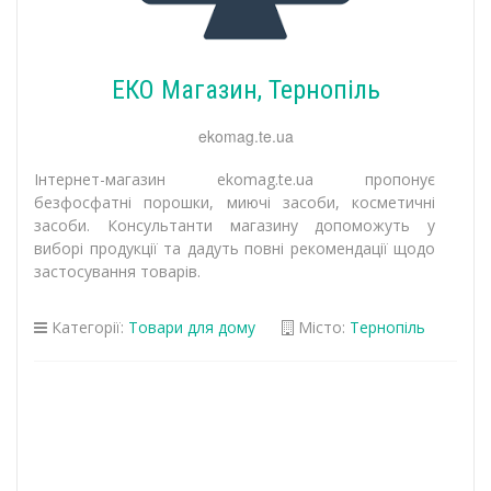
ЕКО Магазин, Тернопіль
ekomag.te.ua
Інтернет-магазин ekomag.te.ua пропонує
безфосфатні порошки, миючі засоби, косметичні
засоби. Консультанти магазину допоможуть у
виборі продукції та дадуть повні рекомендації щодо
застосування товарів.
Категорії:
Товари для дому
Місто:
Тернопіль