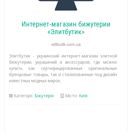
Интернет-магазин бижутерии
«Элитбутик»
elitbutik.com.ua
Элитбутик - украинский интернет-магазин элитной
бижутерии, украшений и аксессуаров, где можно
купить как сертифицированные оригинальные
брендовые товары, так и стилизованные под дизайн
известных модных марок.
Категорії:
Біжутерія
Місто:
Київ