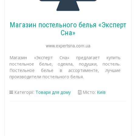
Магазин постельного белья «Эксперт
Сна»
www.expertsna.com.ua
Магазин «Эксперт Сна» предлагает купить
постельное белье, одеяла, подушки, постель.
Постельное белье в ассортименте, лучшие
производители постельного белья.
Категорії:
Товари для дому
Місто:
Київ