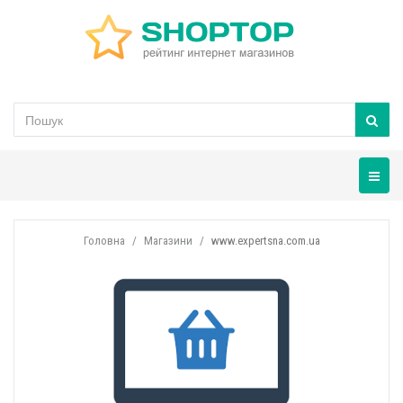
Навігац
Головна
Магазини
www.expertsna.com.ua