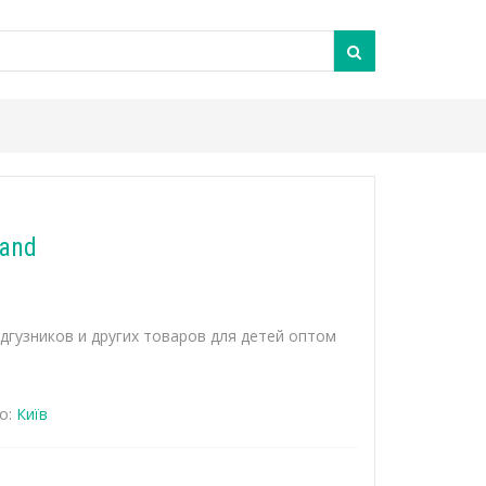
Land
одгузников и других товаров для детей оптом
о:
Київ