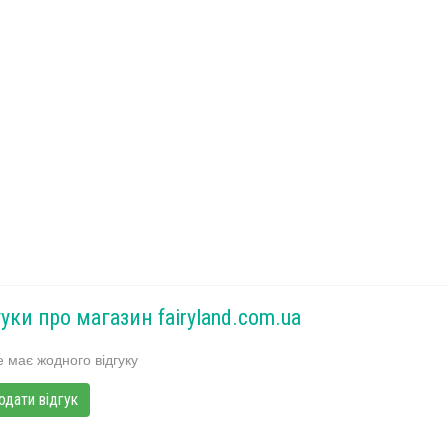
гуки про магазин fairyland.com.ua
 має жодного відгуку
одати відгук