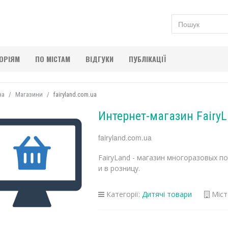
ГОРІЯМ
ПО МІСТАМ
ВІДГУКИ
ПУБЛІКАЦІЇ
на
Магазини
fairyland.com.ua
Интернет-магазин Fairy
fairyland.com.ua
FairyLand - магазин многоразовых п
и в розницу.
Категорії:
Дитячі товари
Міст