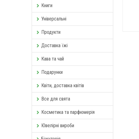
Книги
Універсальні
Продукти
Доставка їжі
Кава та чай
Подарунки
Квіти, доставка квітів
Все для свята
Косметика та парфюмерія
Ювелірні вироби
Біжутерія