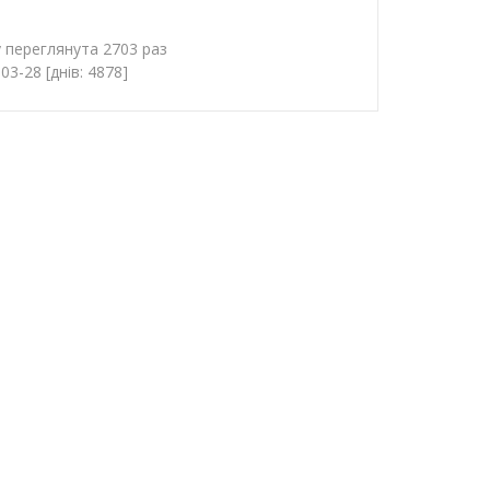
у переглянута 2703 раз
3-28 [днів: 4878]