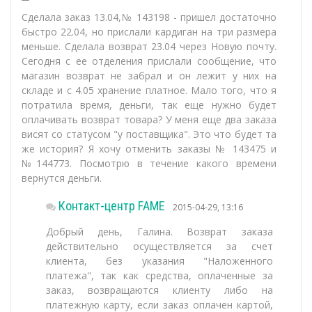
Сделала заказ 13.04,№ 143198 - пришел достаточно
быстро 22.04, но прислали кардиган на три размера
меньше. Сделала возврат 23.04 через Новую почту.
Сегодня с ее отделения прислали сообщение, что
магазин возврат не забрал и он лежит у них на
складе и с 4.05 хранение платное. Мало того, что я
потратила время, деньги, так еще нужно будет
оплачивать возврат товара? У меня еще два заказа
висят со статусом "у поставщика". Это что будет та
же история? Я хочу отменить заказы № 143475 и
№144773. Посмотрю в течение какого времени
вернутся деньги.
Контакт-центр FAME
2015-04-29, 13:16
Добрый день, Галина. Возврат заказа
действительно осуществляется за счет
клиента, без указания "Наложенного
платежа", так как средства, оплаченные за
заказ, возвращаются клиенту либо на
платежную карту, если заказ оплачен картой,