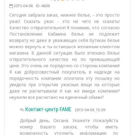
2015-04-06
ID: 4609
Сегодня забрала заказ, нижнее белье, - это просто
ужас! Сказать ужас - это ни чего не сказать!
Качество отвратительное! Я понимаю, что согласно
Постановлению Кабмина белье не подлежит
возврату но даже в уважающих себя бутиках белье
можно вернуть и ты остаешься желанным клиентом
магазина. В данной ситуации было втюхано белье
отвратительного качества но по превышающей
цене. Это очень не порядочно со стороны компании!
Я как добросовестный покупатель в надежде на
порядочность компании оплатила эту посылку но
увидела при открытии ужасные вещи на которые
даже не расчитывала! А как же имидж компании?
неужели все расчитано на единичный обман?
Контакт-центр FAME
2015-04-09, 15:39
Добрый день, Оксана. Укажите пожалуйста
номер Вашего заказа, чтобы иметь
возможность уточнить информацию по