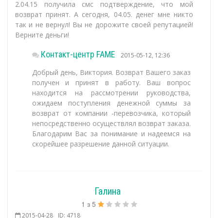
2.04.15 получила смс подтверждение, что мой
возврат принят. А сегодня, 04.05. денег мне никто
так и не вернул! Вы не дорожите своей репутацией!
Верните деньги!
Контакт-центр FAME
2015-05-12, 12:36
Добрый день, Виктория. Возврат Вашего заказ
получен и принят в работу. Ваш вопрос
находится на рассмотрении руководства,
ожидаем поступления денежной суммы за
возврат от компании -перевозчика, который
непосредственно осуществлял возврат заказа.
Благодарим Вас за понимание и надеемся на
скорейшее разрешение данной ситуации.
Галина
1
з
5
2015-04-28
ID: 4718