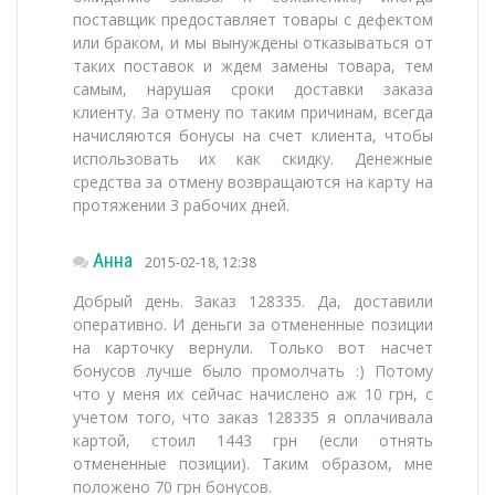
поставщик предоставляет товары с дефектом
или браком, и мы вынуждены отказываться от
таких поставок и ждем замены товара, тем
самым, нарушая сроки доставки заказа
клиенту. За отмену по таким причинам, всегда
начисляются бонусы на счет клиента, чтобы
использовать их как скидку. Денежные
средства за отмену возвращаются на карту на
протяжении 3 рабочих дней.
Анна
2015-02-18, 12:38
Добрый день. Заказ 128335. Да, доставили
оперативно. И деньги за отмененные позиции
на карточку вернули. Только вот насчет
бонусов лучше было промолчать :) Потому
что у меня их сейчас начислено аж 10 грн, с
учетом того, что заказ 128335 я оплачивала
картой, стоил 1443 грн (если отнять
отмененные позиции). Таким образом, мне
положено 70 грн бонусов.