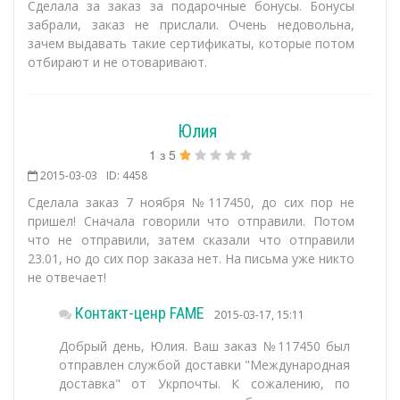
Сделала за заказ за подарочные бонусы. Бонусы
забрали, заказ не прислали. Очень недовольна,
зачем выдавать такие сертификаты, которые потом
отбирают и не отоваривают.
Юлия
1
з
5
2015-03-03
ID: 4458
Сделала заказ 7 ноября №117450, до сих пор не
пришел! Сначала говорили что отправили. Потом
что не отправили, затем сказали что отправили
23.01, но до сих пор заказа нет. На письма уже никто
не отвечает!
Контакт-ценр FAME
2015-03-17, 15:11
Добрый день, Юлия. Ваш заказ №117450 был
отправлен службой доставки "Международная
доставка" от Укрпочты. К сожалению, по