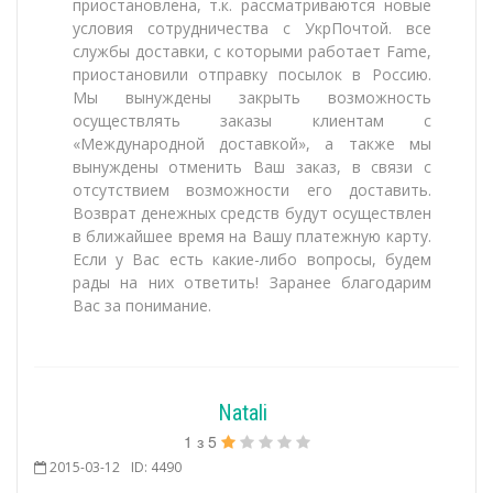
приостановлена, т.к. рассматриваются новые
условия сотрудничества с УкрПочтой. все
службы доставки, с которыми работает Fame,
приостановили отправку посылок в Россию.
Мы вынуждены закрыть возможность
осуществлять заказы клиентам с
«Международной доставкой», а также мы
вынуждены отменить Ваш заказ, в связи с
отсутствием возможности его доставить.
Возврат денежных средств будут осуществлен
в ближайшее время на Вашу платежную карту.
Если у Вас есть какие-либо вопросы, будем
рады на них ответить! Заранее благодарим
Вас за понимание.
Natali
1
з
5
2015-03-12
ID: 4490