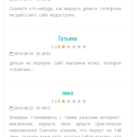
Скажите кто-нибудь, как вернуть деньги ,телефоны
не работают, сайт недоступен...
Татьяна
1
з
5
2016-08-30
ID: 6533
деньги не вернули, сайт магазина исчез, телефон
отключен.....
лика
1
з
5
2016-08-22
ID: 6515
Впервые сталкиваюсь с таким ужасным интернет-
магазином, вернуть свои деньги практически
невозможно! Сначала сказали, что вернут на 14й
день, сказали даже дату, хотя на сайте указано, что