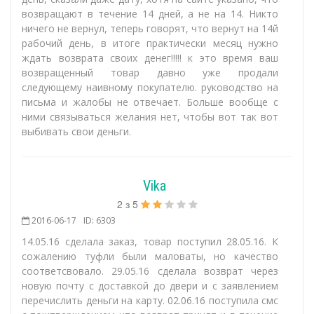
возвращают в течение 14 дней, а не на 14. Никто
ничего не вернул, теперь говорят, что вернут на 14й
рабочий день, в итоге практически месяц нужно
ждать возврата своих денег!!!!! к это время ваш
возвращенный товар давно уже продали
следующему наивному покупателю. руководство на
письма и жалобы не отвечает. Больше вообще с
ними связываться желания нет, чтобы вот так вот
выбивать свои деньги.
Vika
2
з
5
2016-06-17
ID: 6303
14.05.16 сделала заказ, товар поступил 28.05.16. К
сожалению туфли были маловаты, но качество
соответсвовало. 29.05.16 сделала возврат через
новую почту с доставкой до двери и с заявлением
перечислить деньги на карту. 02.06.16 поступила смс