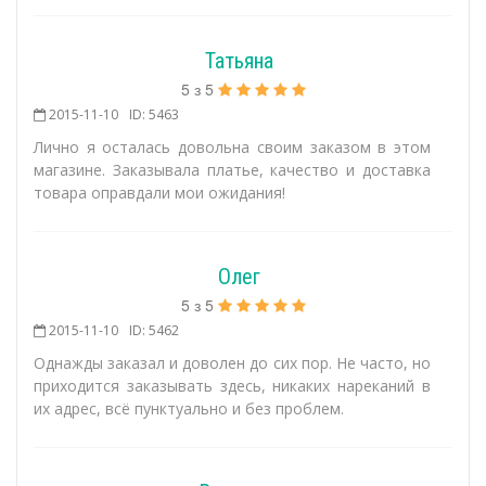
Татьяна
5
з
5
2015-11-10
ID: 5463
Лично я осталась довольна своим заказом в этом
магазине. Заказывала платье, качество и доставка
товара оправдали мои ожидания!
Олег
5
з
5
2015-11-10
ID: 5462
Однажды заказал и доволен до сих пор. Не часто, но
приходится заказывать здесь, никаких нареканий в
их адрес, всё пунктуально и без проблем.