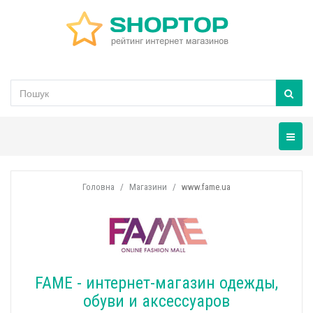
Навігац
Головна
Магазини
www.fame.ua
FAME - интернет-магазин одежды,
обуви и аксессуаров