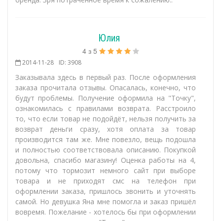
Юлия
4
з
5
2014-11-28
ID: 3908
Заказывала здесь в первый раз. После оформления
заказа прочитала отзывы. Опасалась, конечно, что
будут проблемы. Получение оформила на "Точку",
ознакомилась с правилами возврата. Расстроило
то, что если товар не подойдёт, нельзя получить за
возврат деньги сразу, хотя оплата за товар
производится там же. Мне повезло, вещь подошла
и полностью соответствовала описанию. Покупкой
довольна, спасибо магазину! Оценка работы на 4,
потому что тормозит немного сайт при выборе
товара и не приходят смс на телефон при
оформлении заказа, пришлось звонить и уточнять
самой. Но девушка Яна мне помогла и заказ пришёл
вовремя. Пожелание - хотелось бы при оформлении