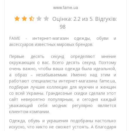
www.fame.ua
Оцінка:
2.2
из 5. Відгуків:
98
FAME - интернет-магазин одежды, обуви и
аксессуаров известных мировых брендов.
Первые десять секунд определяют мнение
окружающих о вас. Всего десять секунд. Поэтому
очень важно, чтобы ваша одежда была идеальной,
а образ – незабываемым. Именно над этим и
работают специалисты интернет-магазина fame.ua,
подбирая лучшие коллекции для мужчин и женщин
со всей Украины. Грандиозные скидки сделали этот
сайт невероятно популярным, и сегодня каждый
уважающий себя модник регулярно является
клиентом компании.
Одежда, обувь и украшения подобраны настолько
искусно, что никто не сможет устоять. А благодаря