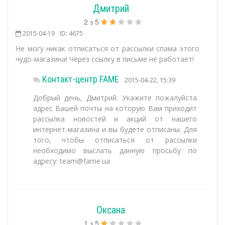
Дмитрий
2
з
5
2015-04-19
ID: 4675
Не могу никак отписаться от рассылки спама этого
чудо-магазина! Через ссылку в письме не работает!
Контакт-центр FAME
2015-04-22, 15:39
Добрый день, Дмитрий. Укажите пожалуйста
адрес Вашей почты на которую Вам приходит
рассылка новостей и акций от нашего
интернет-магазина и вы будете отписаны. Для
того, чтобы отписаться от рассылки
необходимо выслать данную просьбу по
адресу: team@fame.ua
Оксана
1
з
5