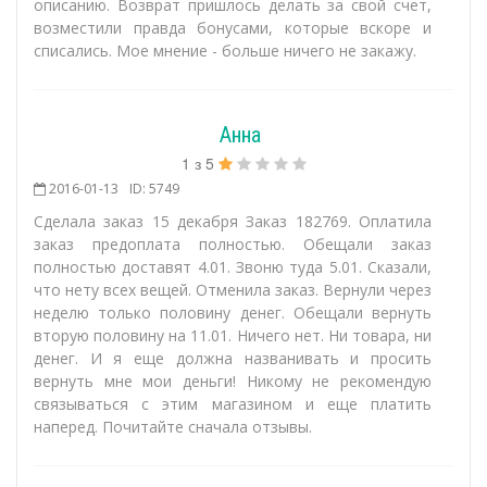
описанию. Возврат пришлось делать за свой счет,
возместили правда бонусами, которые вскоре и
списались. Мое мнение - больше ничего не закажу.
Анна
1
з
5
2016-01-13
ID: 5749
Сделала заказ 15 декабря Заказ 182769. Оплатила
заказ предоплата полностью. Обещали заказ
полностью доставят 4.01. Звоню туда 5.01. Сказали,
что нету всех вещей. Отменила заказ. Вернули через
неделю только половину денег. Обещали вернуть
вторую половину на 11.01. Ничего нет. Ни товара, ни
денег. И я еще должна названивать и просить
вернуть мне мои деньги! Никому не рекомендую
связываться с этим магазином и еще платить
наперед. Почитайте сначала отзывы.