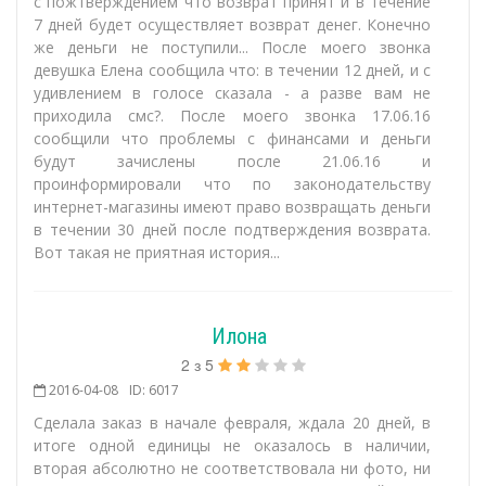
с пожтверждением что возврат принят и в течение
7 дней будет осуществляет возврат денег. Конечно
же деньги не поступили... После моего звонка
девушка Елена сообщила что: в течении 12 дней, и с
удивлением в голосе сказала - а разве вам не
приходила смс?. После моего звонка 17.06.16
сообщили что проблемы с финансами и деньги
будут зачислены после 21.06.16 и
проинформировали что по законодательству
интернет-магазины имеют право возвращать деньги
в течении 30 дней после подтверждения возврата.
Вот такая не приятная история...
Илона
2
з
5
2016-04-08
ID: 6017
Сделала заказ в начале февраля, ждала 20 дней, в
итоге одной единицы не оказалось в наличии,
вторая абсолютно не соответствовала ни фото, ни