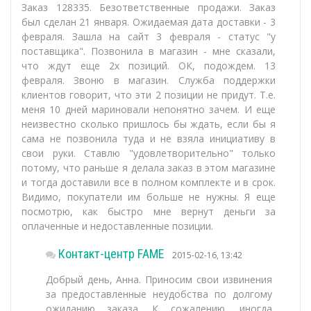
Заказ 128335. Безответственные продажи. Заказ
был сделан 21 января. Ожидаемая дата доставки - 3
февраля. Зашла на сайт 3 февраля - статус "у
поставщика". Позвонила в магазин - мне сказали,
что ждут еще 2х позиций. ОК, подождем. 13
февраля. Звоню в магазин. Служба поддержки
клиентов говорит, что эти 2 позиции не придут. Т.е.
меня 10 дней мариновали непонятно зачем. И еще
неизвестно сколько пришлось бы ждать, если бы я
сама не позвонила туда и не взяла инициативу в
свои руки. Ставлю "удовлетворительно" только
потому, что раньше я делала заказ в этом магазине
и тогда доставили все в полном комплекте и в срок.
Видимо, покупатели им больше не нужны. Я еще
посмотрю, как быстро мне вернут деньги за
оплаченные и недоставленные позиции.
Контакт-центр FAME
2015-02-16, 13:42
Добрый день, Анна. Приносим свои извинения
за предоставленные неудобства по долгому
ожиданию заказа. К сожалению, иногда