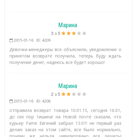
Марина
3
з
5
2015-01-16
ID: 4209
Девочки-менеджеры все объяснили, уведомление о
принятом возврате получила, теперь буду ждать
получение денег, надеюсь все будет хорошо!
Марина
2
з
5
2015-01-16
ID: 4208
отправила возврат товара 10.01.15, сегодня 16.01,
до сих пор тишина! на Новой почте сказали, что
курьер Fame Евгений забрал 13.01! не первый раз
делаю заказ на этом сайте, все было нормально,
почему же нельзя цивилизовано все решить!