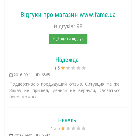
Відгуки про магазин www.fame.ua
Відгуків: 98
+ Додати відгук
Надежда
1
з
5
2016-09-11
ID: 6565
Поддерживаю предыдущий отзыв. Ситуация та же.
Заказ не пришел, деньги не вернули, связаться
невозможно.
Нинель
1
з
5
2016-09-01
ID: 6542