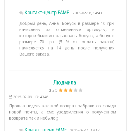
Контакт-центр FAME
2015-02-18, 14:43
Добрый день, Анна. Бонусы в размере 10 грн.
начислены за отмененные артикулы, в
которых были использованы бонусы, а бонус в
размере 70 грн. (5 % от оплаты заказа)
начисляется на 14 день после получения
Вашего заказа.
Людмила
3
з
5
2015-02-09
ID: 4346
Прошла неделя как мой возврат забрали со склада
новой почты, а смс уведомления о полученном
возврате так и небыло((
Контакт-ценр FAME
2015-02-11, 18:17