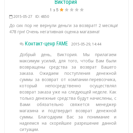
Виктория
1
з
5
2015-05-27
ID: 4850
До сих пор не вернули деньги за возврат! 2 месяца!
478 грн! Очень негативная оценка магазина!
Контакт-ценр FAME
2015-05-29, 14:44
Добрый день, Виктория. Мы прилагаем
максимум усилий, для того, чтобы Вам были
возвращены средства за возврат Вашего
заказа. Ожидаем поступления денежной
суммы за возврат от компании-перевозчика,
который непосредственно осуществлял
возврат заказа уже на следующей неделе. Как
только денежные средства будут начислены, с
Вами обязательно свяжется менеджер
магазина и подтвердит возврат денежной
суммы. Благодарим Вас за понимание и
надеемся на скорейшее разрешение данной
ситуации.