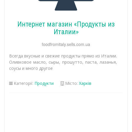
Интернет магазин «Продукты из
Италии»
foodfromitaly.sells.com.ua
Всегда вкусные и свежие продукты прямо из Италии.
Оливковое масло, сыры, прошутто, паста, лазанья,
соусы и много другое
Категорії:
Продукти
Місто:
Харків