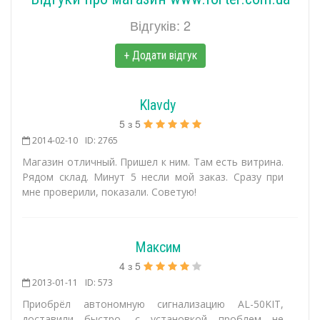
Відгуків: 2
+ Додати відгук
Klavdy
5
з
5
2014-02-10
ID: 2765
Магазин отличный. Пришел к ним. Там есть витрина.
Рядом склад. Минут 5 несли мой заказ. Сразу при
мне проверили, показали. Советую!
Максим
4
з
5
2013-01-11
ID: 573
Приобрёл автономную сигнализацию AL-50KIT,
доставили быстро, с установкой проблем не