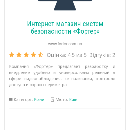
Интернет магазин систем
безопасности «Фортер»
www.forter.com.ua
Оцінка:
4.5
из 5. Відгуків:
2
Компания «Фортер» предлагает разработку и
внедрение удобных и универсальных решений в
сфере видеонаблюдения, сигнализации, контроля
доступа и охраны периметра.
Категорії:
Різне
Місто:
Київ