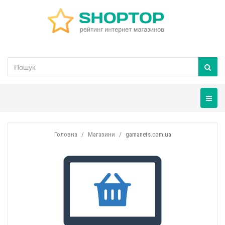
Навігац
Головна
Магазини
gamanets.com.ua