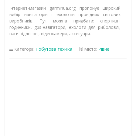
Інтернет-магазин garminua.org пропонує широкий
вибір навігаторів і ехолотів провідних світових
виробників. Тут можна придбати: спортивні
годинники, gps-навігатори, ехолоти для риболовлі,
ваги підлогові, відеокамери, аксесуари.
Категорії:
Побутова техніка
Місто:
Рівне