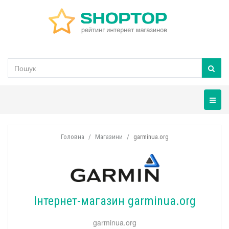
Навігац
Головна
Магазини
garminua.org
Інтернет-магазин garminua.org
garminua.org