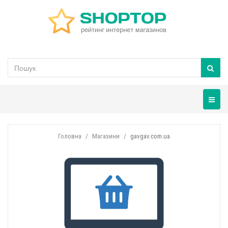
Навігац
Головна
Магазини
gavgav.com.ua