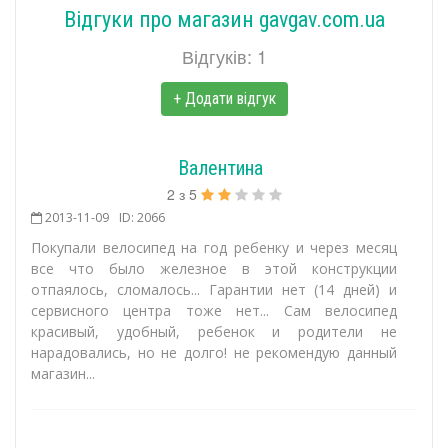
Відгуки про магазин gavgav.com.ua
Відгуків: 1
+ Додати відгук
Валентина
2
з
5
2013-11-09
ID: 2066
Покупали велосипед на год ребенку и через месяц
все что было железное в этой конструкции
отпаялось, сломалось... Гарантии нет (14 дней) и
сервисного центра тоже нет... Сам велосипед
красивый, удобный, ребенок и родители не
нарадовались, но не долго! не рекомендую данный
магазин...