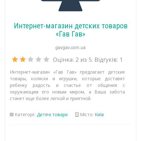
Интернет-магазин детских товаров
«Гав Гав»
gavgav.com.ua
Оцінка:
2
из 5. Відгуків:
1
Интернет-магазин «Гав Гав» предлагает детские
товары, коляски и игрушки, которые доставят
ребенку радость и счастье от общения с
окружающим его новым миром, а Ваша забота
станет еще более легкой и приятной.
Категорії:
Дитячі товари
Місто:
Київ