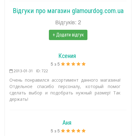
Відгуки про магазин glamourdog.com.ua
Відгуків: 2
+ Додати відгук
Ксения
5
з
5
2013-01-31
ID: 722
Очень понравился ассортимент данного магазина!
Отдельное спасибо персоналу, который помог
сделать выбор и подобрать нужный размер! Так
держать!
Аня
5
з
5