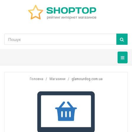
Навігац
Головна
Магазини
glamourdog.com.ua