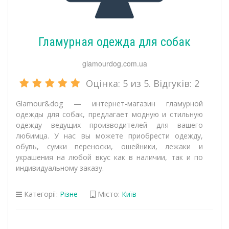
Гламурная одежда для собак
glamourdog.com.ua
Оцінка:
5
из 5. Відгуків:
2
Glamour&dog — интернет-магазин гламурной
одежды для собак, предлагает модную и стильную
одежду ведущих производителей для вашего
любимца. У нас вы можете приобрести одежду,
обувь, сумки переноски, ошейники, лежаки и
украшения на любой вкус как в наличии, так и по
индивидуальному заказу.
Категорії:
Різне
Місто:
Київ