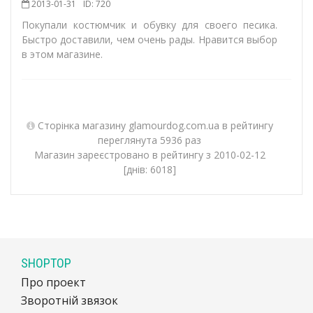
2013-01-31
ID: 720
Покупали костюмчик и обувку для своего песика.
Быстро доставили, чем очень рады. Нравится выбор
в этом магазине.
Сторінка магазину glamourdog.com.ua в рейтингу
переглянута 5936 раз
Магазин зареєстровано в рейтингу з 2010-02-12
[днів: 6018]
SHOPTOP
Про проект
Зворотній звязок