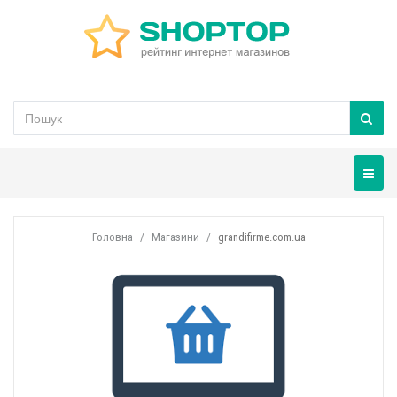
Навігац
Головна
Магазини
grandifirme.com.ua