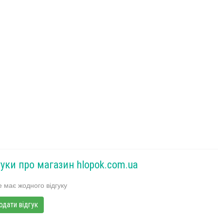
гуки про магазин hlopok.com.ua
 має жодного відгуку
одати відгук