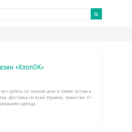
газин «ХлопОК»
ает купить по низкой цене в Киеве оптом и
тва. Доставка по всей Украине, трикотаж от
домашняя одежда.