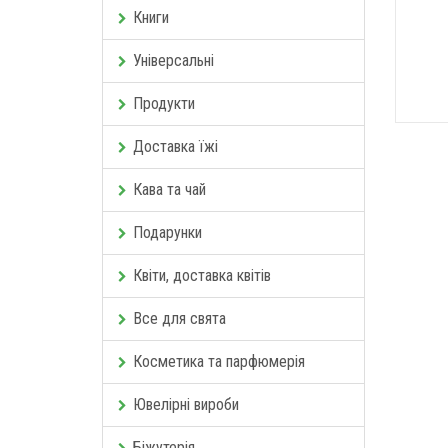
Книги
Універсальні
Продукти
Доставка їжі
Кава та чай
Подарунки
Квіти, доставка квітів
Все для свята
Косметика та парфюмерія
Ювелірні вироби
Біжутерія