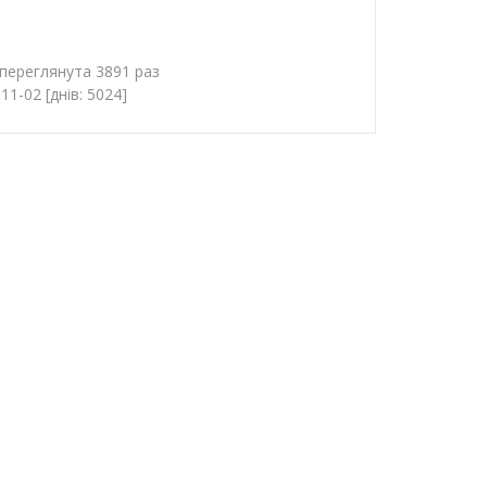
 переглянута 3891 раз
1-02 [днів: 5024]