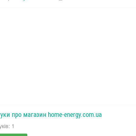
гуки про магазин home-energy.com.ua
уків: 1