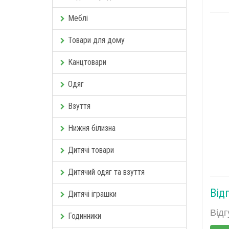
Меблі
Товари для дому
Канцтовари
Одяг
Взуття
Нижня білизна
Дитячі товари
Дитячий одяг та взуття
Від
Дитячі іграшки
Відг
Годинники