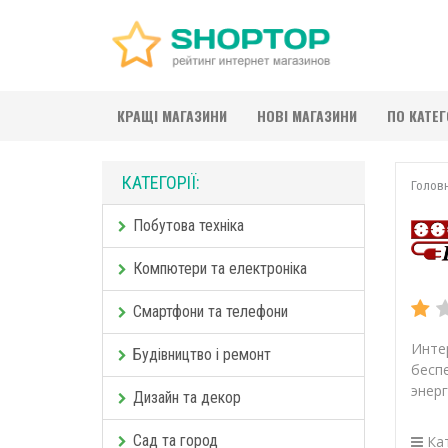
КРАЩІ МАГАЗИНИ
НОВІ МАГАЗИНИ
ПО КАТЕ
КАТЕГОРІЇ:
Голов
Побутова техніка
Компютери та електроніка
Смартфони та телефони
Инте
Будівництво і ремонт
бесп
энер
Дизайн та декор
Сад та город
Кат