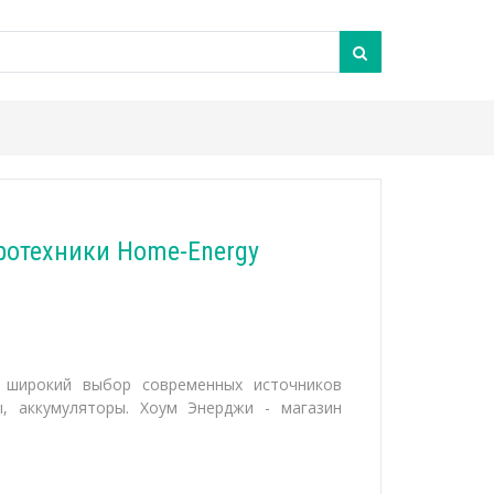
ротехники Home-Energy
ет широкий выбор современных источников
ы, аккумуляторы. Хоум Энерджи - магазин