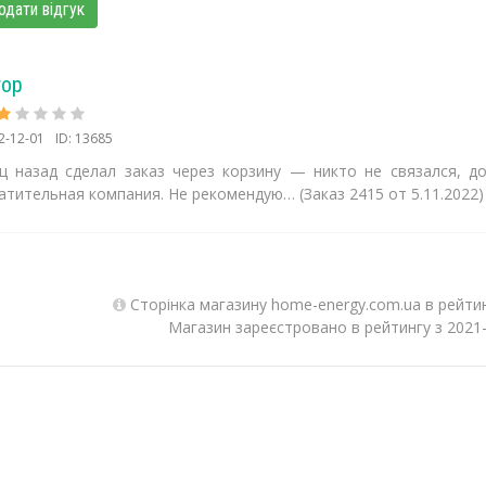
одати відгук
тор
2-12-01
ID: 13685
ц назад сделал заказ через корзину — никто не связался, д
тительная компания. Не рекомендую… (Заказ 2415 от 5.11.2022)
Сторінка магазину home-energy.com.ua в рейтин
Магазин зареєстровано в рейтингу з 2021-1