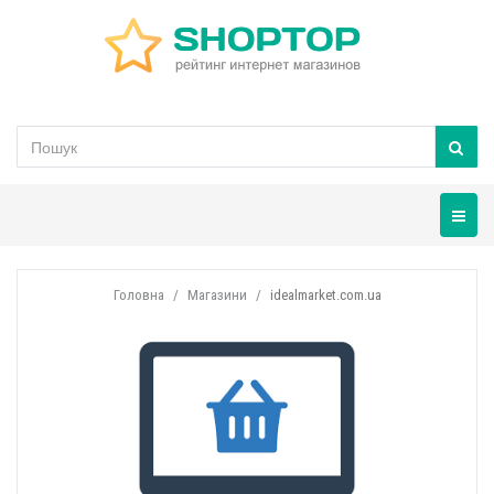
Навігац
Головна
Магазини
idealmarket.com.ua