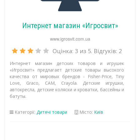
Интернет магазин «Игросвит»
www.igrosvit.com.ua
Оцінка:
3
из 5. Відгуків:
2
Интернет магазин детских товаров и игрушек
«Игросвит» предлагает детские товары высокого
качества от мировых брендов - Fisher-Price, Tiny
Love, Graco, САМ, Crayola. Детские игрушки,
автокресла, детские коляски и кроватки, бассейны и
батуты.
Категорії:
Дитячі товари
Місто:
Київ