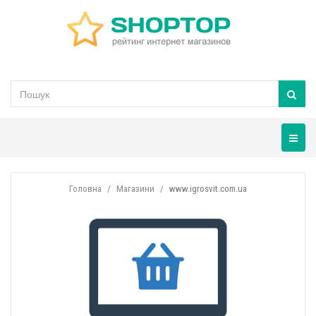
Навігац
Головна
Магазини
www.igrosvit.com.ua