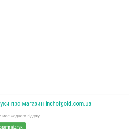
гуки про магазин inchofgold.com.ua
 має жодного відгуку
одати відгук