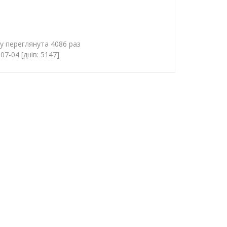
гу переглянута 4086 раз
7-04 [днів: 5147]