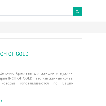
NCH OF GOLD
Цепочки, браслеты для женщин и мужчин,
ерия INCH OF GOLD - это изысканные колье,
 которые изготавливаются по Вашим
їв