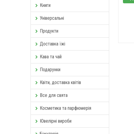
Книги
Універсальні
Продукти
Доставка їжі
Кава та чай
Подарунки
Квіти, доставка квітів
Все для свята
Косметика та парфюмерія
Ювелірні вироби
Біжутерія