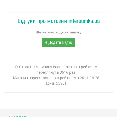
Відгуки про магазин intersumka.ua
Ще не має жодного відгуку
+ Додати відгук
Сторінка магазину intersumka.ua в рейтингу
переглянута 3616 раз
Магазин зареєстровано в рейтингу з 2011-04-28
[днів: 5580]