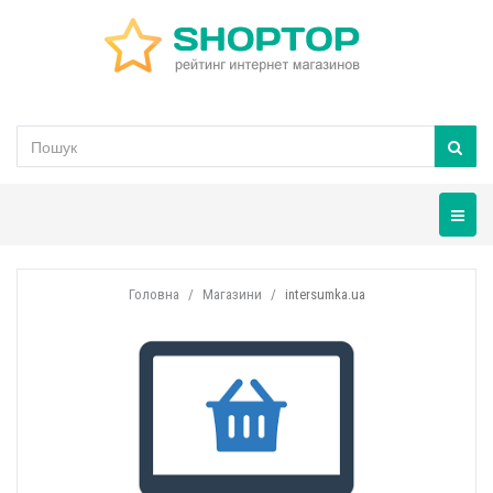
Навігац
Головна
Магазини
intersumka.ua