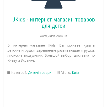
JKids - интернет магазин товаров
для детей
www.j-kids.com.ua
В интернет-магазине JKids Вы можете купить
детские игрушки, деревянные развивающие игрушки,
японские подгузники. Большой выбор, доставка по
Киеву и Украине.
Категорії:
Дитячі товари
Місто:
Київ