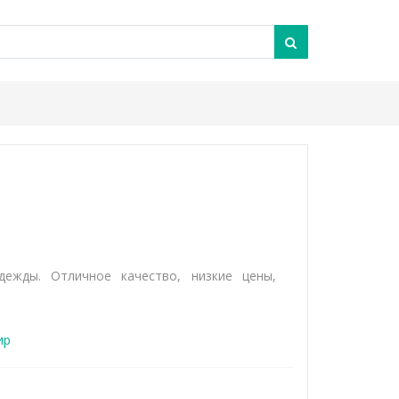
ежды. Отличное качество, низкие цены,
ир