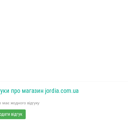
гуки про магазин jordia.com.ua
 має жодного відгуку
одати відгук