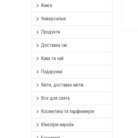
Книги
Універсальні
Продукти
Доставка їжі
Кава та чай
Подарунки
Квіти, доставка квітів
Все для свята
Косметика та парфюмерія
Ювелірні вироби
Біжутерія