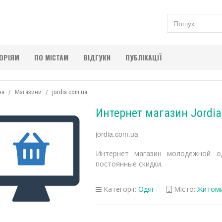
ГОРІЯМ
ПО МІСТАМ
ВІДГУКИ
ПУБЛІКАЦІЇ
на
Магазини
jordia.com.ua
Интернет магазин Jordia
jordia.com.ua
Интернет магазин молодежной од
постоянные скидки.
Категорії:
Одяг
Місто:
Житом