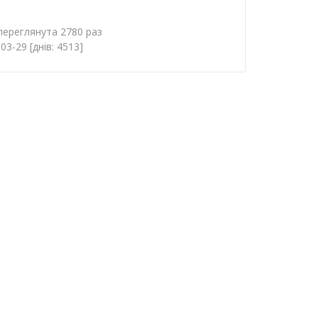
 переглянута 2780 раз
3-29 [днів: 4513]