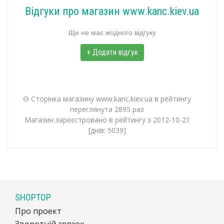
Відгуки про магазин www.kanc.kiev.ua
Ще не має жодного відгуку
+ Додати відгук
Сторінка магазину www.kanc.kiev.ua в рейтингу
переглянута 2895 раз
Магазин зареєстровано в рейтингу з 2012-10-21
[днів: 5039]
SHOPTOP
Про проект