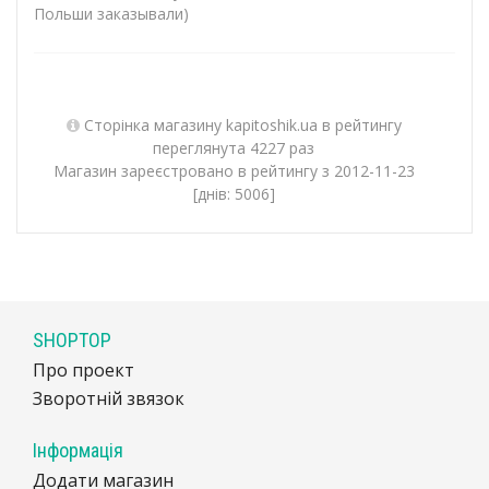
Польши заказывали)
Сторінка магазину kapitoshik.ua в рейтингу
переглянута 4227 раз
Магазин зареєстровано в рейтингу з 2012-11-23
[днів: 5006]
SHOPTOP
Про проект
Зворотній звязок
Інформація
Додати магазин