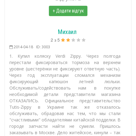
+ Додати відгук
Михаил
2
з
5
2014-04-18
ID: 3003
1. Купил коляску Verdi Zippy. Через полгода
перестали фиксироваться тормоза на верхнем
уровне (шестерёнки не фиксируют ответную часть).
Через год эксплуатации сломался механизм
фиксирующий капюшон летней люльки.
Обслуживать/содействовать нам в покупке
необходимой детали представители магазина
ОТКАЗАЛИСЬ. Официальное представительство
Tutis-Zippy в Украине так же отказалось
обслуживать, обрадовав нас тем, что мы стали
"счастливыми" обладателями китайской подделки. В
городе запчасти найти не сумели. Пришлось
заказывать в Москве. Дело житейское, кинули – так