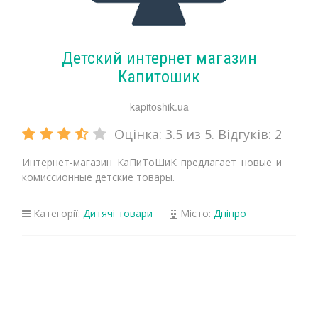
Детский интернет магазин
Капитошик
kapitoshik.ua
Оцінка:
3.5
из 5. Відгуків:
2
Интернет-магазин КаПиТоШиК предлагает новые и
комиссионные детские товары.
Категорії:
Дитячі товари
Місто:
Дніпро