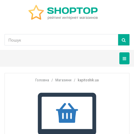
Навігац
Головна
Магазини
kapitoshik.ua