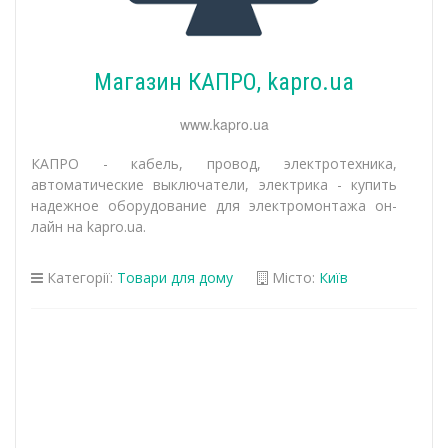
Магазин КАПРО, kapro.ua
www.kapro.ua
КАПРО - кабель, провод, электротехника,
автоматические выключатели, электрика - купить
надежное оборудование для электромонтажа он-
лайн на kapro.ua.
Категорії:
Товари для дому
Місто:
Київ