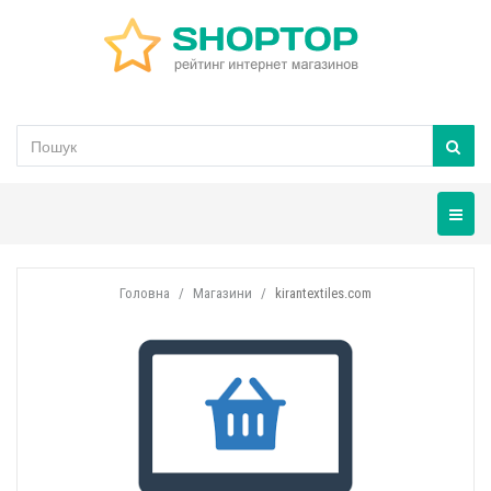
Навігац
Головна
Магазини
kirantextiles.com