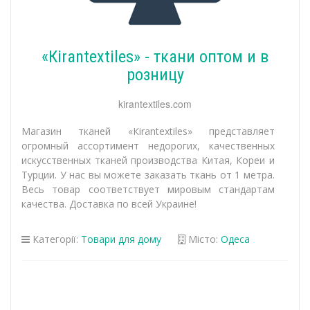
«Кirantextiles» - ткани оптом и в
розницу
kirantextiles.com
Магазин тканей «Кirantextiles» представляет
огромный ассортимент недорогих, качественных
искусственных тканей производства Китая, Кореи и
Турции. У нас вы можете заказать ткань от 1 метра.
Весь товар соответствует мировым стандартам
качества. Доставка по всей Украине!
Категорії:
Товари для дому
Місто:
Одеса