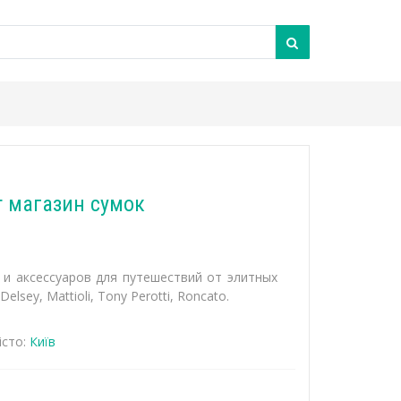
т магазин сумок
 и аксессуаров для путешествий от элитных
lsey, Mattioli, Tony Perotti, Roncato.
сто:
Київ