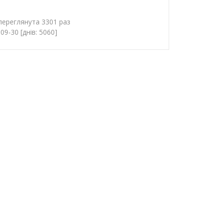
 переглянута 3301 раз
9-30 [днів: 5060]