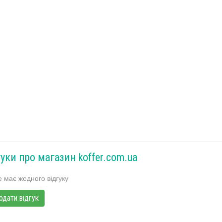
гуки про магазин koffer.com.ua
 має жодного відгуку
одати відгук