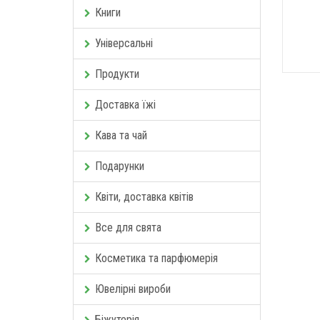
Книги
Універсальні
Продукти
Доставка їжі
Кава та чай
Подарунки
Квіти, доставка квітів
Все для свята
Косметика та парфюмерія
Ювелірні вироби
Біжутерія