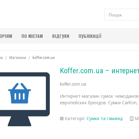
ГОРІЯМ
ПО МІСТАМ
ВІДГУКИ
ПУБЛІКАЦІЇ
на
Магазини
koffer.com.ua
Koffer.com.ua – интерне
koffer.com.ua
Интернет-магазин сумок чемоданов
европейских брендов. Сумки Carlton, De
Категорії:
Сумки та гаманці
Мі