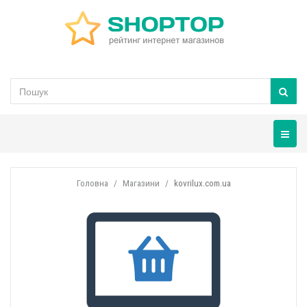
Навігац
Головна
Магазини
kovrilux.com.ua