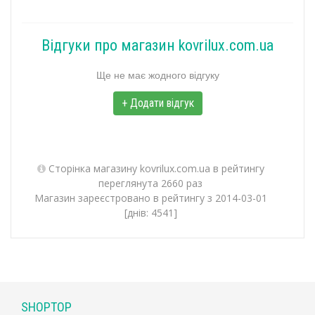
Відгуки про магазин kovrilux.com.ua
Ще не має жодного відгуку
+ Додати відгук
Сторінка магазину kovrilux.com.ua в рейтингу
переглянута 2660 раз
Магазин зареєстровано в рейтингу з 2014-03-01
[днів: 4541]
SHOPTOP