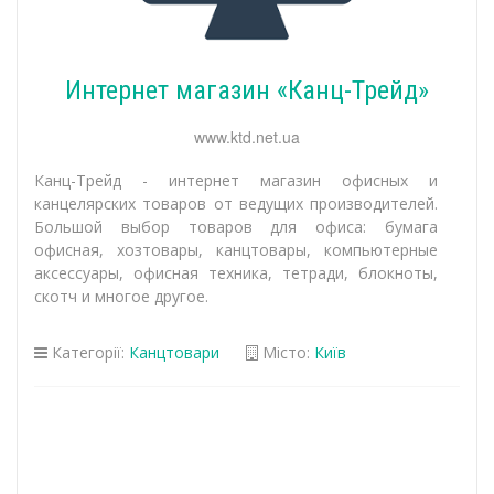
Интернет магазин «Канц-Трейд»
www.ktd.net.ua
Канц-Трейд - интернет магазин офисных и
канцелярских товаров от ведущих производителей.
Большой выбор товаров для офиса: бумага
офисная, хозтовары, канцтовары, компьютерные
аксессуары, офисная техника, тетради, блокноты,
скотч и многое другое.
Категорії:
Канцтовари
Місто:
Київ