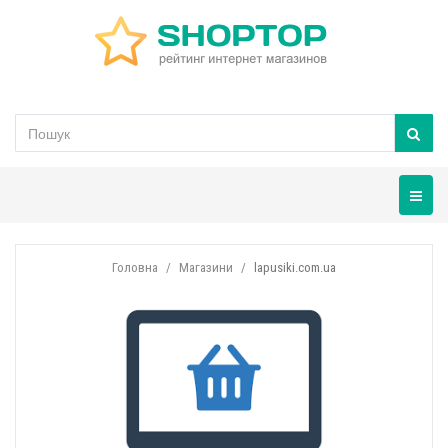
Навігац
Головна
Магазини
lapusiki.com.ua