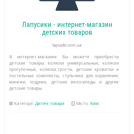
Лапусики - интернет-магазин
детских товаров
lapusiki.com.ua
В интернет-магазине Вы можете приобрести
детские товары: коляски универсальные, коляски
прогулочные, коляски-трости, детские кроватки и
постельные комплекты, стульчики для кормления,
манежи, ходунки, детские велосипеды и другие
детские товары.
Категорії:
Дитячі товари
Місто:
Київ