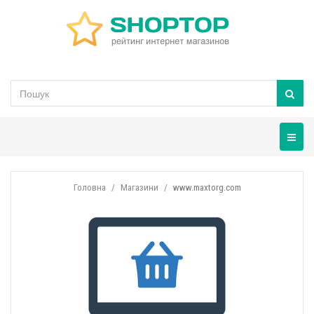
Навігац
Головна
Магазини
www.maxtorg.com