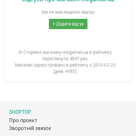
Ще не має жодного відгуку
+ Додати відгук
Сторінка магазину megamax.ua в рейтингу
переглянута 4847 раз
Магазин зареєстровано в рейтингу з 2013-07-23
[днів: 4765]
SHOPTOP
Про проект
Зворотній звязок