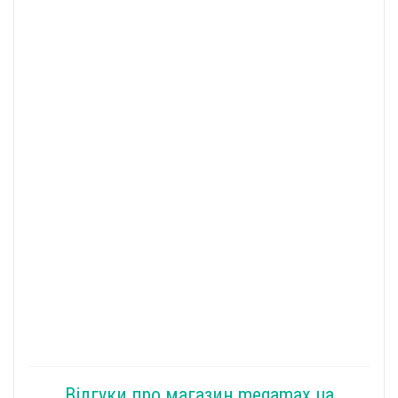
Відгуки про магазин megamax.ua