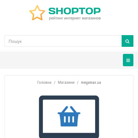
Навігац
Головна
Магазини
megamax.ua