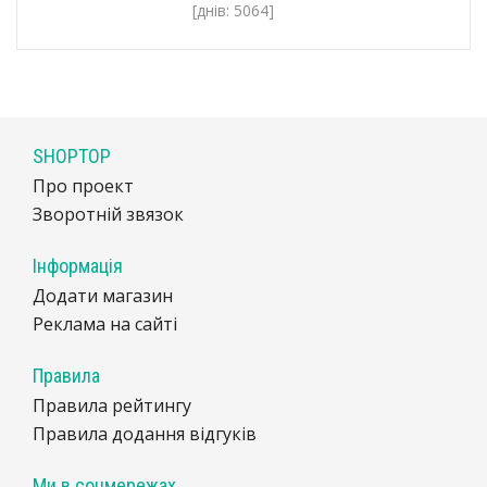
[днів: 5064]
SHOPTOP
Про проект
Зворотній звязок
Інформація
Додати магазин
Реклама на сайті
Правила
Правила рейтингу
Правила додання відгуків
Ми в соцмережах