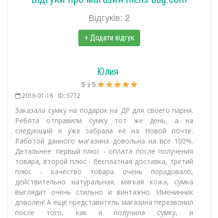
Відгуків: 2
+ Додати відгук
Юлия
5
з
5
2016-01-18
ID: 5772
Заказала сумку на подарок на ДР для своего парня.
Ребята отправили сумку тот же день, а на
следующий я уже забрала её на Новой почте.
Работой данного магазина довольна на все 100%.
Детальнее: первый плюс - оплата после получения
товара, второй плюс - бесплатная доставка, третий
плюс - качество товара очень порадовало,
действительно натуральная, мягкая кожа, сумка
выглядит очень стильно и винтажно. Именинник
доволен! А ещё представитель магазина перезвонил
после того, как я получила сумку, и