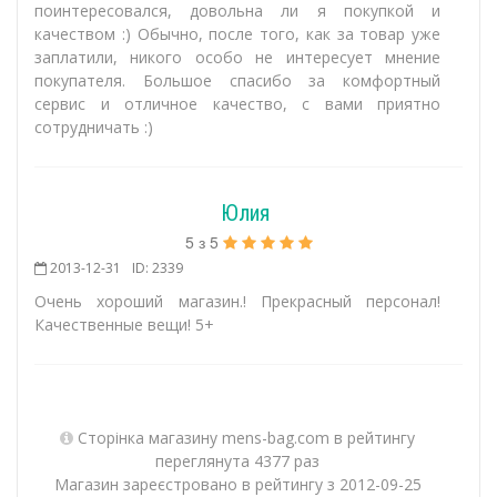
поинтересовался, довольна ли я покупкой и
качеством :) Обычно, после того, как за товар уже
заплатили, никого особо не интересует мнение
покупателя. Большое спасибо за комфортный
сервис и отличное качество, с вами приятно
сотрудничать :)
Юлия
5
з
5
2013-12-31
ID: 2339
Очень хороший магазин.! Прекрасный персонал!
Качественные вещи! 5+
Сторінка магазину mens-bag.com в рейтингу
переглянута 4377 раз
Магазин зареєстровано в рейтингу з 2012-09-25