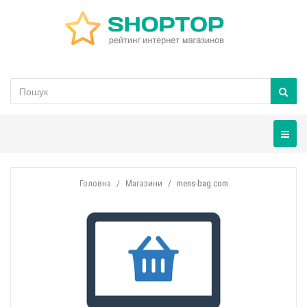
Навігац
Головна
Магазини
mens-bag.com