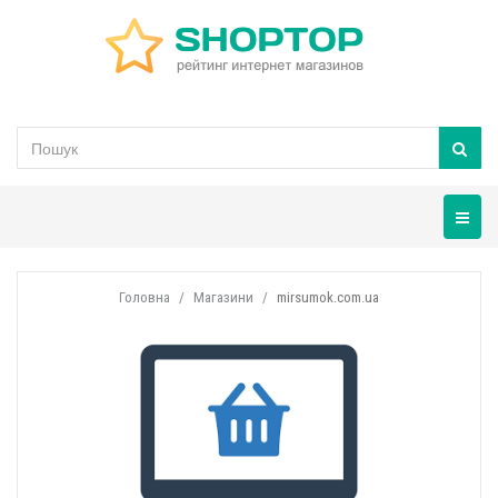
Навігац
Головна
Магазини
mirsumok.com.ua