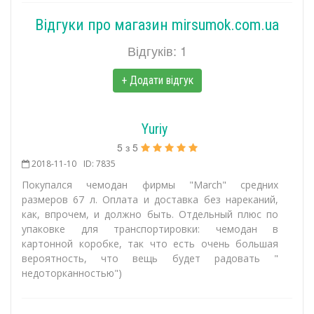
Відгуки про магазин mirsumok.com.ua
Відгуків: 1
+ Додати відгук
Yuriy
5
з
5
2018-11-10
ID: 7835
Покупался чемодан фирмы "March" средних
размеров 67 л. Оплата и доставка без нареканий,
как, впрочем, и должно быть. Отдельный плюс по
упаковке для транспортировки: чемодан в
картонной коробке, так что есть очень большая
вероятность, что вещь будет радовать "
недоторканностью")