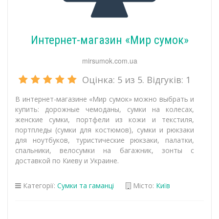
Интернет-магазин «Мир сумок»
mirsumok.com.ua
Оцінка:
5
из 5. Відгуків:
1
В интернет-магазине «Мир сумок» можно выбрать и
купить: дорожные чемоданы, сумки на колесах,
женские сумки, портфели из кожи и текстиля,
портпледы (сумки для костюмов), сумки и рюкзаки
для ноутбуков, туристические рюкзаки, палатки,
спальники, велосумки на багажник, зонты с
доставкой по Киеву и Украине.
Категорії:
Сумки та гаманці
Місто:
Київ