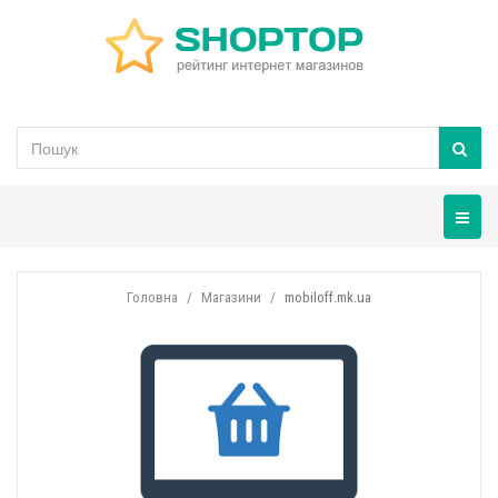
Навігац
Головна
Магазини
mobiloff.mk.ua