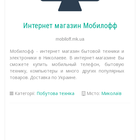
Интернет магазин Мобилофф
mobiloff.mk.ua
Мобилофф - интернет магазин бытовой техники и
электроники в Николаеве. В интернет-магазине Вы
сможете купить мобильный телефон, бытовую
технику, компьютеры и много других популярных
товаров. Доставка по Украине.
Категорії:
Побутова техніка
Місто:
Миколаїв