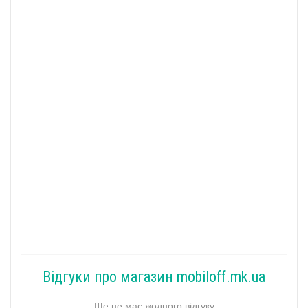
Відгуки про магазин mobiloff.mk.ua
Ще не має жодного відгуку