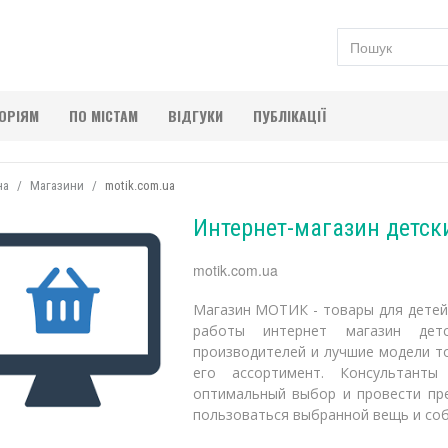
ГОРІЯМ
ПО МІСТАМ
ВІДГУКИ
ПУБЛІКАЦІЇ
на
Магазини
motik.com.ua
Интернет-магазин детск
motik.com.ua
Магазин МОТИК - товары для детей
работы интернет магазин де
производителей и лучшие модели т
его ассортимент. Консультант
оптимальный выбор и провести пре
пользоваться выбранной вещь и соб