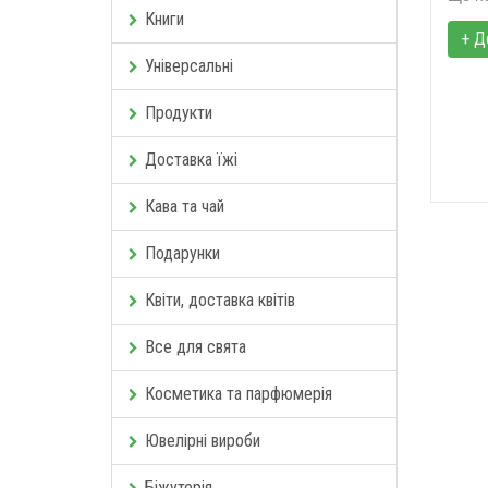
Книги
+ Д
Універсальні
Продукти
Доставка їжі
Кава та чай
Подарунки
Квіти, доставка квітів
Все для свята
Косметика та парфюмерія
Ювелірні вироби
Біжутерія