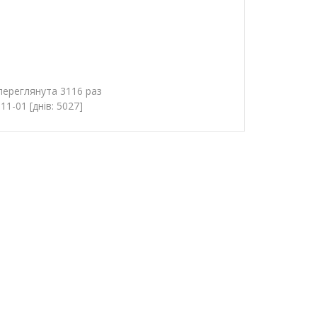
переглянута 3116 раз
1-01 [днів: 5027]