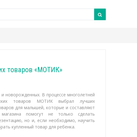
их товаров «МОТИК»
 и новорожденных. В процессе многолетней
тских товаров МОТИК выбрал лучших
оваров для малышей, которые и составляют
ы магазина помогут не только сделать
зентацию, но и, если необходимо, научить
рать купленный товар для ребенка.