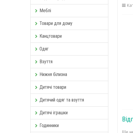
Кат
Меблі
Товари для дому
Канцтовари
Одяг
Взуття
Нижня білизна
Дитячі товари
Дитячий одяг та взуття
Дитячі іграшки
Від
Годинники
Ще не