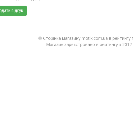
одати відгук
Сторінка магазину motik.com.ua в рейтингу 
Магазин зареєстровано в рейтингу з 2012-1